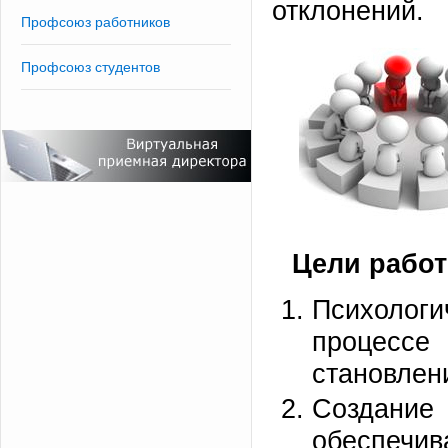
отклонений.
Профсоюз работников
Профсоюз студентов
Цели работ
Психолог
процессе
становлен
Создание
обеспечив