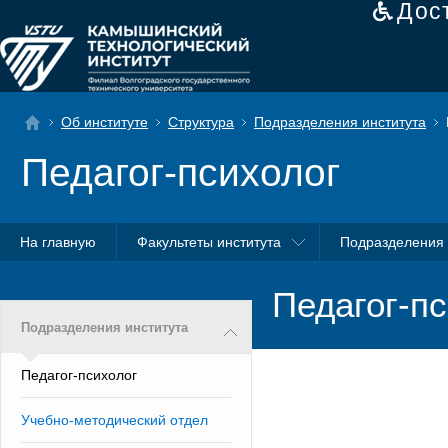
Дос
Об институте
Структура
Подразделения института
Педагог-психолог
На главную
Факультеты института
Подразделения 
Педагог-п
Подразделения института
Педагог-психолог
Учебно-методический отдел