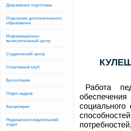
Довузовская подготовка
Отделение дополнительного
образования
Информационно-
вычислительный центр
Студенческий центр
КУЛЕШ
Спортивный клуб
Бухгалтерия
Работа пед
Отдел кадров
обеспечен
социального 
Канцелярия
способност
Редакционно-издательский
потребностей
отдел