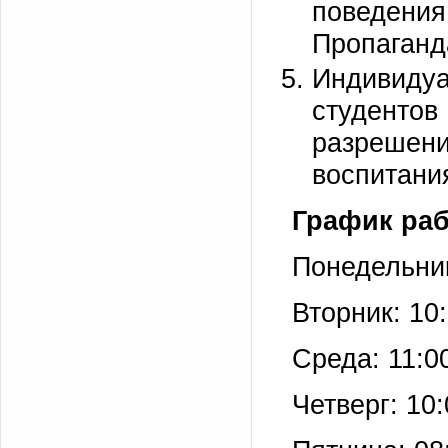
поведения 
Пропаганд
Индивидуа
студентов
разрешени
воспитани
График ра
Понедельник
Вторник: 10
Среда: 11:0
Четверг: 10: