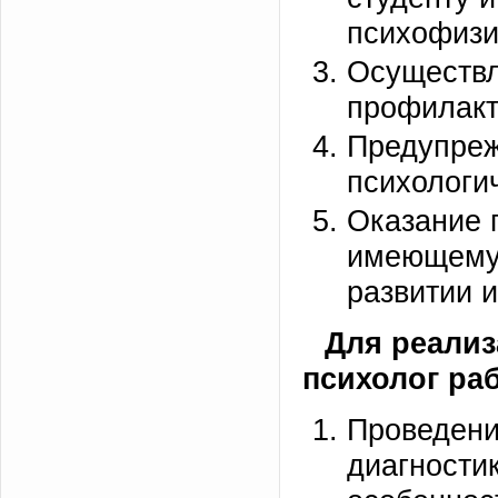
психофизи
Осуществл
профилакт
Предупреж
психологи
Оказание 
имеющему 
развитии 
Для реализ
психолог ра
Проведени
диагности