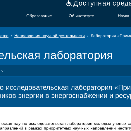
Доступная сред
Образование
Об институте
Наука
ство
Направления научной деятельности
Лаборатория «Приме
ельская лаборатория
о-исследовательская лаборатория «Пр
ников энергии в энергоснабжении и рес
ческая научно-исследовательская лаборатория молодых ученых с
аправлений в рамках приоритетных научных направлений инстит