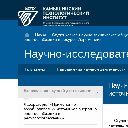
Наука
Студенческое научно-техническое обще
энергоснабжении и ресурсосбережении»
Научно-исследоват
На главную
Направления научной деятельности
Научн
Направления научной деятельности
источ
Лаборатория «Применение
возобновляемых источников энергии в
энергоснабжении и
ресурсосбережении»
Студен
научных н