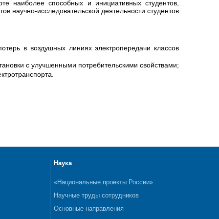
боте наиболее способных и инициативных студентов,
тов научно-исследовательской деятельности студентов
потерь в воздушных линиях электропередачи классов
становки с улучшенными потребительскими свойствами;
ектротранспорта.
Наука
«Национальные проекты России»
Научные труды сотрудников
Основные направления