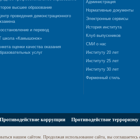
Администрация
торое высшее образование
Нормативные документы
ентр проведения демонстрационного
Электронные сервисы
кзамена
История института
осстановление и перевод
Клуб выпускников
T школа «Камышонок»
СМИ о нас
нкета оценки качества оказания
бразовательных услуг
Институту 20 лет
Институту 25 лет
Институту 30 лет
Фирменный стиль
Противодействие коррупции
Противодействие терроризму 
ваться нашим сайтом. Продолжая использование сайта, вы соглашаетесь 