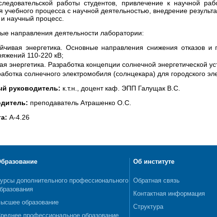
следовательской работы студентов, привлечение к научной ра
я учебного процесса с научной деятельностью, внедрение результа
 и научный процесс.
ые направления деятельности лаборатории:
ойчивая энергетика. Основные направления снижения отказов и 
ряжений 110-220 кВ;
ая энергетика. Разработка концепции солнечной энергетической у
аботка солнечного электромобиля (солнцекара) для городского эл
ый руководитель:
к.т.н., доцент каф. ЭПП Галущак В.С.
одитель:
преподаватель Атрашенко О.С.
а:
А-4.26
бразование
Об институте
урсы дополнительного профессионального
Обратная связь
бразования
Контактная информация
ысшее образование
Структура
реднее профессиональное образование