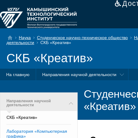
Дос
Наука
Студенческое научно-техническое общество
Н
деятельности
СКБ «Креатив»
СКБ «Креатив»
На главную
Направления научной деятельности
Студенчес
Направления научной
«Креатив»
деятельности
СКБ «Креатив»
Лаборатория «Компьютерная
графика»