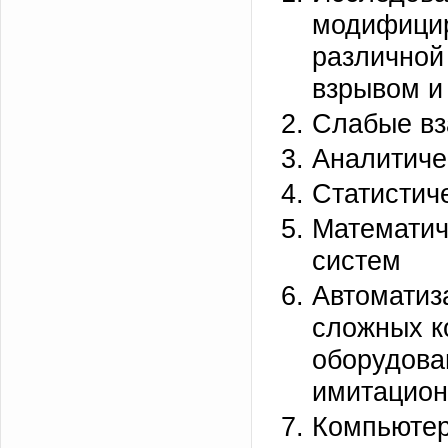
модифицир
различной
взрывом и т
Слабые вз
Аналитиче
Статистич
Математич
систем
Автоматиз
сложных к
оборудова
имитацион
Компьютер