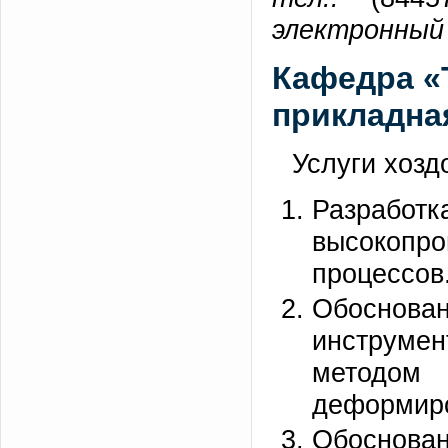
электронный 
Кафедра «
прикладна
Услуги хозд
Разра
высокоп
процессов
Обоснован
инструме
методом
деформир
Обоснован