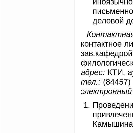
иноязычно
письменно
деловой д
Контактная
контактное л
зав.кафедрой
филологическ
адрес:
КТИ, а
тел.:
(84457) 
электронный 
Проведени
привлечен
Камышина