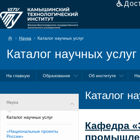
Дос
Наука
Каталог научных услуг
Каталог научных услуг
На главную
Образование
Об институте
На
Каталог на
Наука
Каталог научных услуг
Кафедра «
«Национальные проекты
промышле
России»