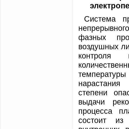
электроп
Система пр
непрерывного
фазных пр
воздушных ли
контроля 
количествен
температур
нарастания 
степени опа
выдачи реко
процесса пл
состоит из