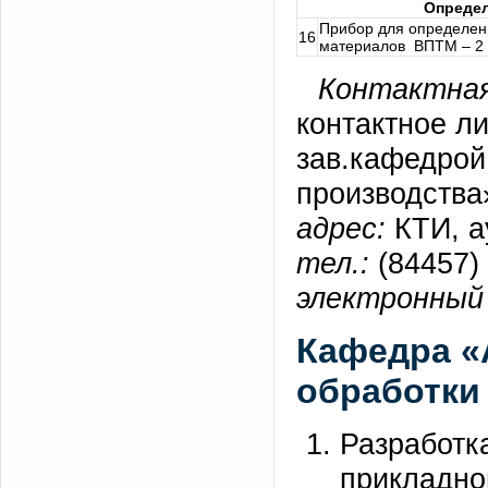
Определ
Прибор для определен
16
материалов ВПТМ – 2
Контактная
контактное л
зав.кафедрой
производства»
адрес:
КТИ, а
тел.:
(84457) 
электронный 
Кафедра «
обработки
Разработк
прикладно