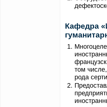
дефектоск
Кафедра «
гуманитар
Многоцеле
иностранн
французск
том числе,
рода серт
Предостав
предприят
иностранн