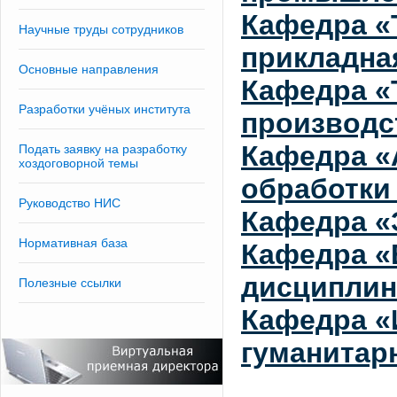
Кафедра «
Научные труды сотрудников
прикладна
Основные направления
Кафедра «
Разработки учёных института
производс
Кафедра «
Подать заявку на разработку
хоздоговорной темы
обработки
Руководство НИС
Кафедра «
Нормативная база
Кафедра «
дисципли
Полезные ссылки
Кафедра «
гуманитар