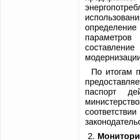
энергопотре
использов
определени
параметров
составление
модернизации
По итогам 
предоставляе
паспорт дей
министерств
соответств
законодатель
Монит