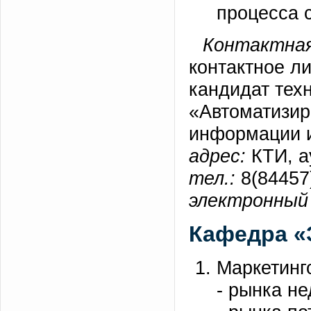
процесса 
Контактная
контактное л
кандидат тех
«Автоматизир
информации 
адрес:
КТИ, а
тел.:
8(84457)
электронный 
Кафедра «
Маркетинг
- рынка н