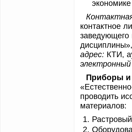
экономике
Контактная
контактное л
заведующего 
дисциплины»,
адрес:
КТИ, а
электронный 
Приборы и
«Естественно
проводить ис
материалов:
Растровый
Оборудова