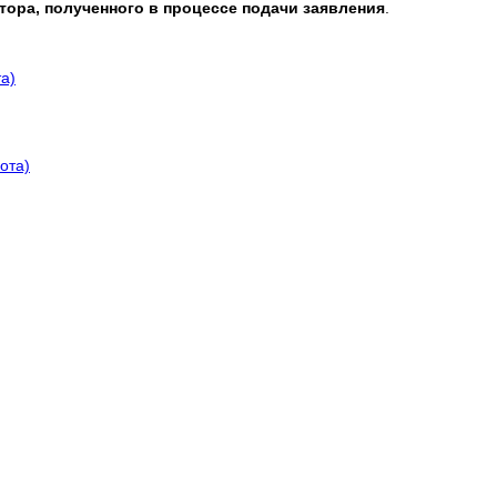
ра, полученного в процессе подачи заявления
.
а)
ота)