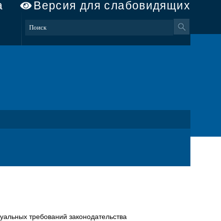
а
Версия для слабовидящих
туальных требований законодательства