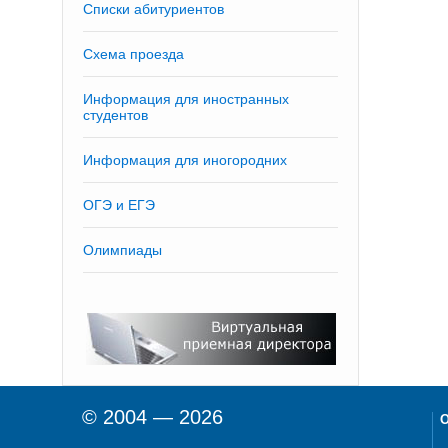
Списки абитуриентов
Схема проезда
Информация для иностранных
студентов
Информация для иногородних
ОГЭ и ЕГЭ
Олимпиады
© 2004 — 2026
О