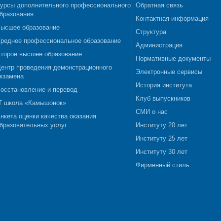
урсы дополнительного профессионального
Обратная связь
бразования
Контактная информация
ысшее образование
Структура
реднее профессиональное образование
Администрация
торое высшее образование
Нормативные документы
ентр проведения демонстрационного
Электронные сервисы
кзамена
История института
осстановление и перевод
Клуб выпускников
T школа «Камышонок»
СМИ о нас
нкета оценки качества оказания
бразовательных услуг
Институту 20 лет
Институту 25 лет
Институту 30 лет
Фирменный стиль