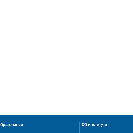
бразование
Об институте