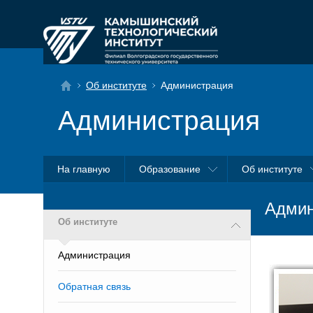
Об институте
Администрация
Администрация
На главную
Образование
Об институте
Админ
Об институте
Администрация
Обратная связь