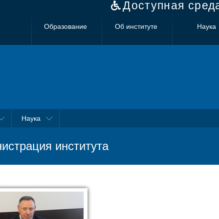
Доступная сред
Образование
Об институте
Наука
Наука
истрация института