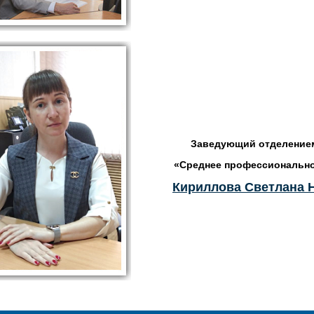
Заведующий отделением
«Среднее профессионально
Кириллова Светлана 