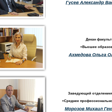
Гусев Александр Ва
Декан факульт
«Высшее образо
Ахмедова Ольга О
Заведующий отделением
«Среднее профессионально
Морозов Михаил Ге