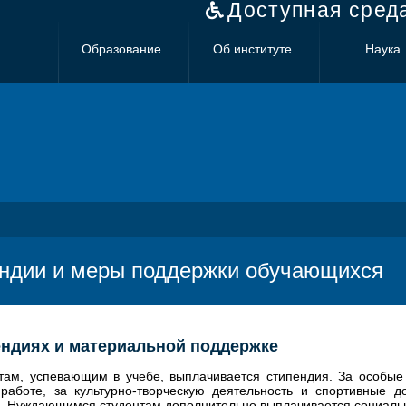
Доступная сред
Образование
Об институте
Наука
ндии и меры поддержки обучающихся
ендиях и материальной поддержке
там, успевающим в учебе, выплачивается стипендия. За особые 
 работе, за культурно-творческую деятельность и спортивные
. Нуждающимся студентам дополнительно выплачивается социаль