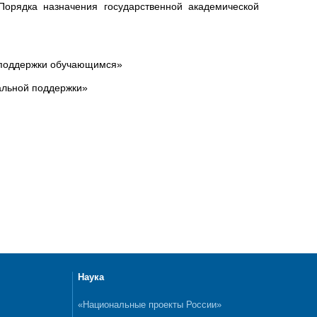
рядка назначения государственной академической
 поддержки обучающимся»
альной поддержки»
Наука
«Национальные проекты России»