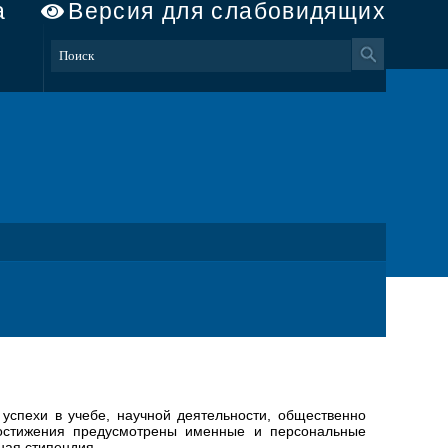
а
Версия для слабовидящих
успехи в учебе, научной деятельности, общественно
 достижения предусмотрены именные и персональные
ная стипендия.