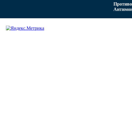
Противо
Антимон
Задать вопрос