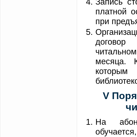
Запись ст
платной о
при предъ
Организац
договор
читальном
месяца. 
которым 
библиотек
V Поря
чи
На абон
обучается,