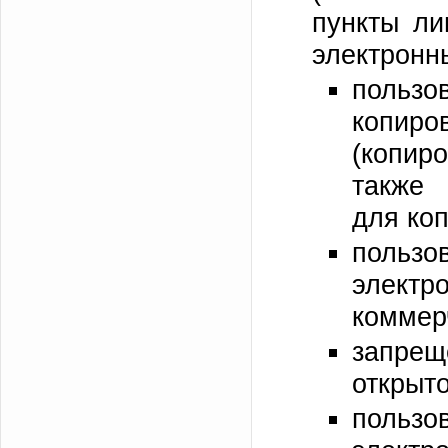
пункты ли
электронн
польз
копир
(копир
также 
для ко
пользо
электр
коммер
запре
открыт
польз