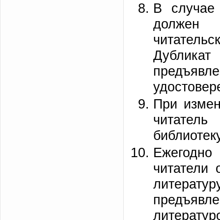
В случае 
должен 
читательс
Дубликат
предъяв
удостовер
При измен
читатель
библиотек
Ежегодно 
читатели 
литерату
предъяв
литератур