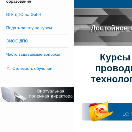
образования
ВТК ДПО на ЭиГН
Подать заявку на курсы
ЭИОС ДПО
Часто задаваемые вопросы
Курсы
провод
Стоимость обучения
техноло
1С: