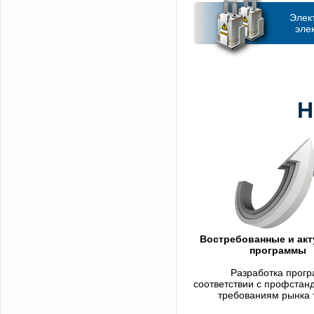
Элек
эле
Н
Востребованные и ак
программы
Разработка прогр
соответствии с профстан
требованиям рынка 