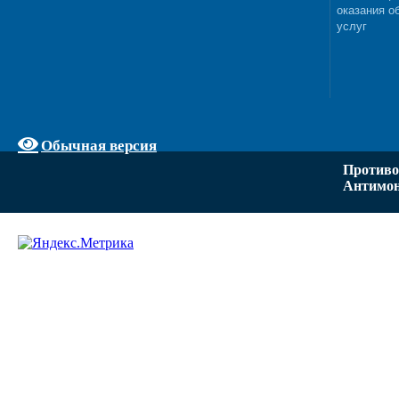
оказания о
услуг
Обычная версия
Противо
Антимон