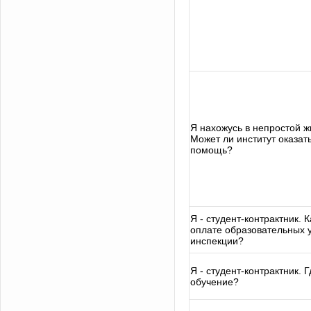
Я нахожусь в непростой ж
Может ли институт оказа
помощь?
Я - студент-контрактник. 
оплате образовательных у
инспекции?
Я - студент-контрактник. 
обучение?