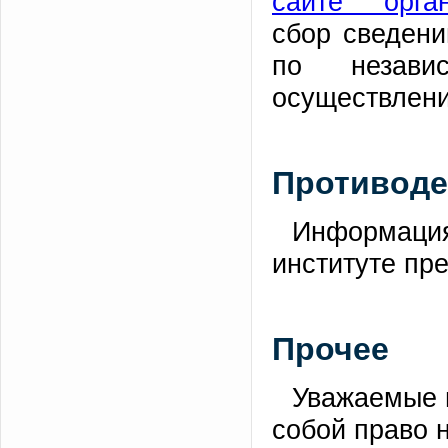
сайте орган
сбор сведени
по незави
осуществлени
Противоде
Информация
институте пр
Прочее
Уважаемые п
собой право 