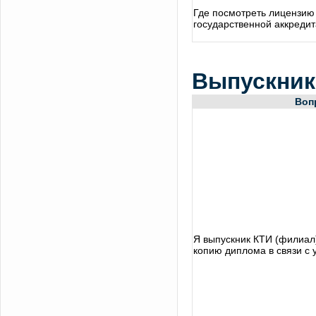
Где посмотреть лицензию 
государственной аккреди
Выпускни
Воп
Я выпускник КТИ (филиал)
копию диплома в связи с 