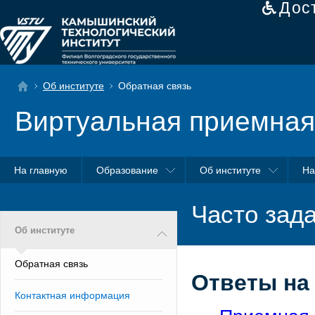
Дос
Об институте
Обратная связь
Виртуальная приемная
На главную
Образование
Об институте
На
Часто зад
Об институте
Обратная связь
Ответы на
Контактная информация