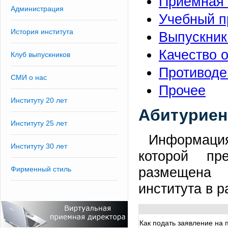
Приемная 
Администрация
Учебный п
История института
Выпускни
Качество 
Клуб выпускников
Противоде
СМИ о нас
Прочее
Институту 20 лет
Абитуриен
Институту 25 лет
Информаци
Институту 30 лет
которой пре
размещен
Фирменный стиль
института в 
Как подать заявление на