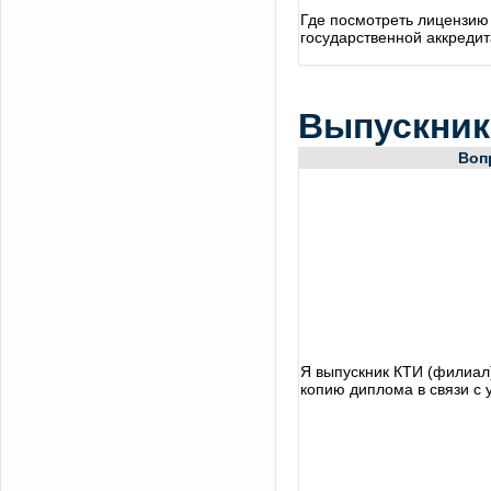
Где посмотреть лицензию 
государственной аккреди
Выпускни
Воп
Я выпускник КТИ (филиал)
копию диплома в связи с 