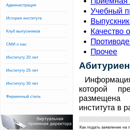
Приемная 
Администрация
Учебный п
История института
Выпускни
Качество 
Клуб выпускников
Противоде
СМИ о нас
Прочее
Институту 20 лет
Абитуриен
Институту 25 лет
Информаци
Институту 30 лет
которой пре
размещен
Фирменный стиль
института в 
Как подать заявление на