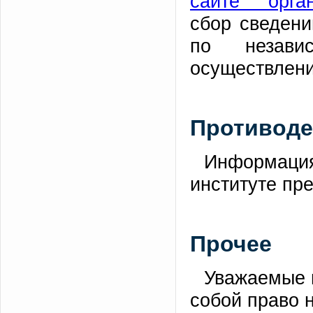
сайте орган
сбор сведени
по незави
осуществлени
Противоде
Информация
институте пр
Прочее
Уважаемые п
собой право 