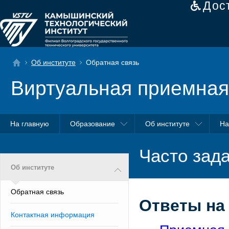
Дос
Об институте
Обратная связь
Виртуальная приемная
На главную
Образование
Об институте
На
Часто зад
Об институте
Обратная связь
Ответы на
Контактная информация