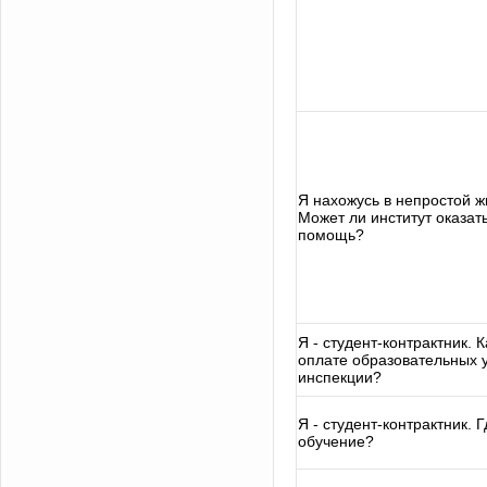
Я нахожусь в непростой ж
Может ли институт оказа
помощь?
Я - студент-контрактник. 
оплате образовательных у
инспекции?
Я - студент-контрактник. 
обучение?