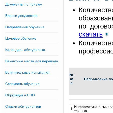
Документы по приему
Количеств
Бланки документов
образован
по догово
Направления обучения
скачать
Целевое обучение
Количеств
профессио
Календарь абитуриента
Вакантные места для перевода
Вступительные испытания
№
п/
Направление по
п
Стоимость обучения
Обркредит в СПО
Списки абитуриентов
Информатика и вычис
1
техника