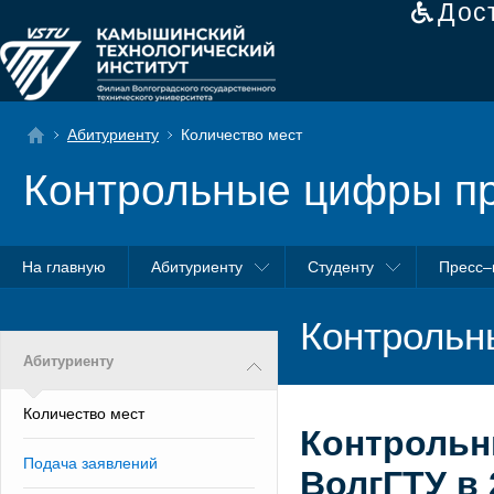
Дос
Абитуриенту
Количество мест
Контрольные цифры п
На главную
Абитуриенту
Студенту
Пресс–
Контрольн
Абитуриенту
Количество мест
Контрольн
Подача заявлений
ВолгГТУ в 