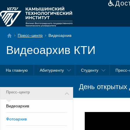
Дос
Пресс–центр
Видеоархив
Видеоархив КТИ
На главную
Абитуриенту
Студенту
Пресс–
День открытых 
Пресс–центр
Видеоархив
Фотоархив