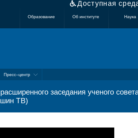
Доступная сред
Образование
Об институте
Наука
Пресс–центр
 расширенного заседания ученого совет
шин ТВ)