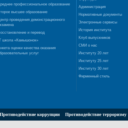
реднее профессиональное образование
Администрация
торое высшее образование
Нормативные документы
ентр проведения демонстрационного
Электронные сервисы
кзамена
История института
осстановление и перевод
Клуб выпускников
T школа «Камышонок»
СМИ о нас
нкета оценки качества оказания
бразовательных услуг
Институту 20 лет
Институту 25 лет
Институту 30 лет
Фирменный стиль
Противодействие коррупции
Противодействие терроризму 