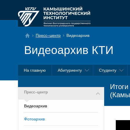
Пресс–центр
Видеоархив
Видеоархив КТИ
На главную
Абитуриенту
Студенту
Итоги
Пресс–центр
(Камы
Видеоархив
Фотоархив