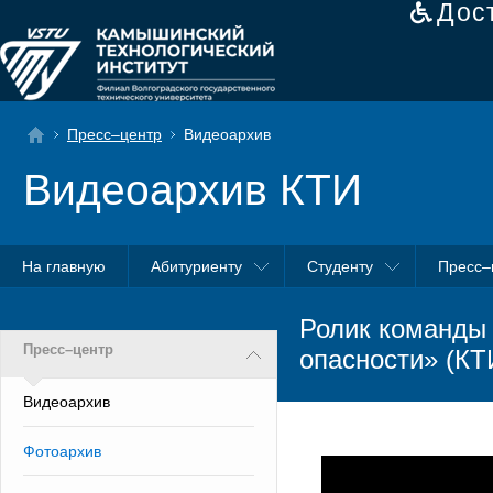
Дос
Пресс–центр
Видеоархив
Видеоархив КТИ
На главную
Абитуриенту
Студенту
Пресс–
Ролик команды
Пресс–центр
опасности» (КТ
Видеоархив
Фотоархив