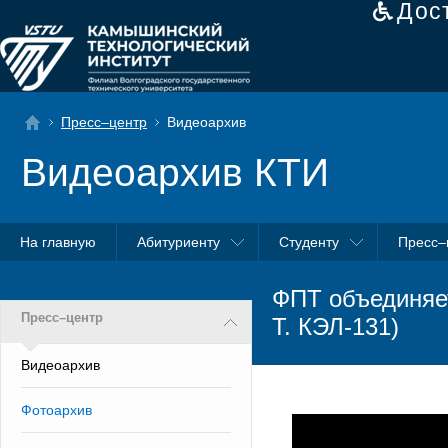
Дос
Пресс–центр
Видеоархив
Видеоархив КТИ
На главную
Абитуриенту
Студенту
Пресс–
ФПТ объединяет
Пресс–центр
Т. КЭЛ-131)
Видеоархив
Фотоархив