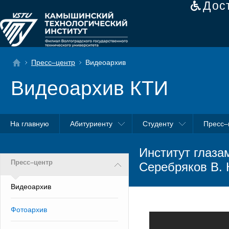
Дос
Пресс–центр
Видеоархив
Видеоархив КТИ
На главную
Абитуриенту
Студенту
Пресс–
Институт глаза
Пресс–центр
Серебряков В. 
Видеоархив
Фотоархив