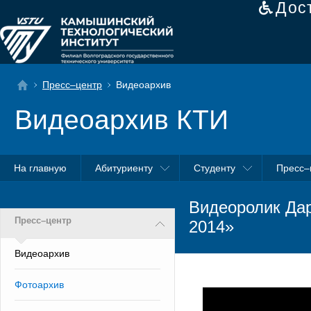
Дос
Пресс–центр
Видеоархив
Видеоархив КТИ
На главную
Абитуриенту
Студенту
Пресс–
Видеоролик Дар
Пресс–центр
2014»
Видеоархив
Фотоархив