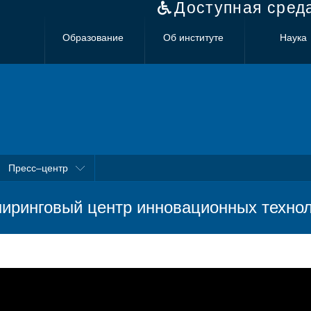
Доступная сред
Образование
Об институте
Наука
Пресс–центр
иринговый центр инновационных техно