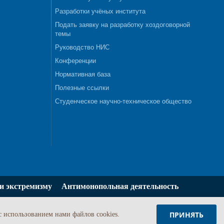
Разработки учёных института
Подать заявку на разработку хоздоговорной
темы
Руководство НИС
Конференции
Нормативная база
Полезные ссылки
Студенческое научно-техническое общество
и экстремизму
Антимонопольная деятельность
ПРИНЯТЬ
c использованием нами файлов cookies.
Задать вопрос