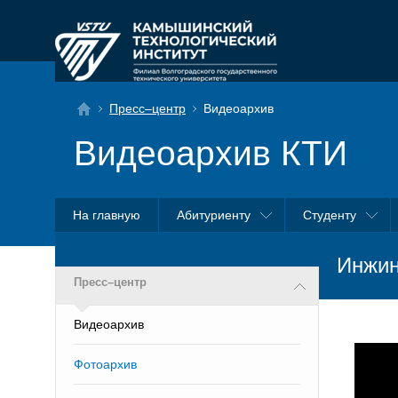
Пресс–центр
Видеоархив
Видеоархив КТИ
На главную
Абитуриенту
Студенту
Инжин
Пресс–центр
Видеоархив
Фотоархив