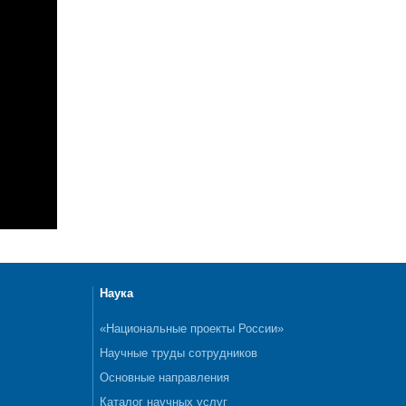
Наука
«Национальные проекты России»
Научные труды сотрудников
Основные направления
Каталог научных услуг