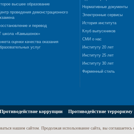
торое высшее образование
Нормативные документы
ентр проведения демонстрационного
Электронные сервисы
кзамена
История института
осстановление и перевод
Клуб выпускников
T школа «Камышонок»
СМИ о нас
нкета оценки качества оказания
бразовательных услуг
Институту 20 лет
Институту 25 лет
Институту 30 лет
Фирменный стиль
Противодействие коррупции
Противодействие терроризму 
ваться нашим сайтом. Продолжая использование сайта, вы соглашаетесь 