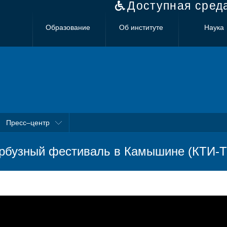
Доступная сред
Образование
Об институте
Наука
Пресс–центр
рбузный фестиваль в Камышине (КТИ-Т