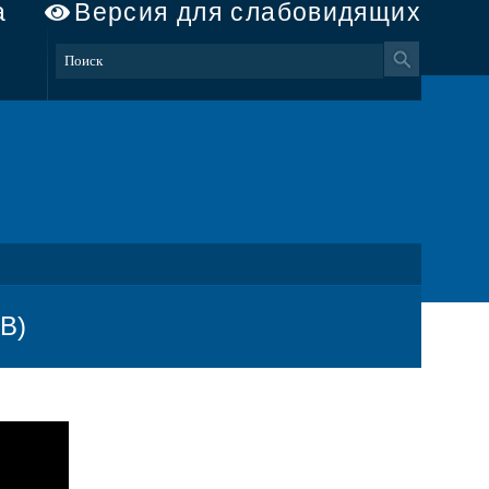
а
Версия для слабовидящих
В)