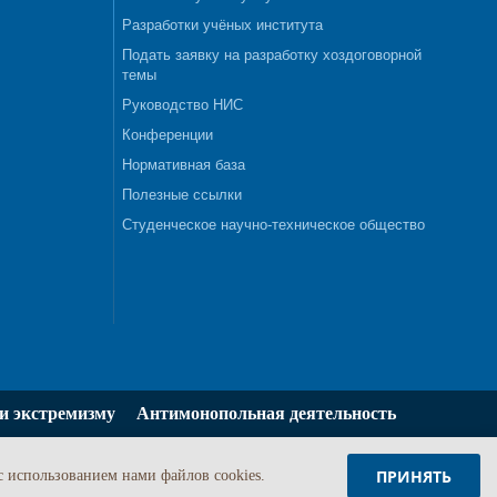
Разработки учёных института
Подать заявку на разработку хоздоговорной
темы
Руководство НИС
Конференции
Нормативная база
Полезные ссылки
Студенческое научно-техническое общество
и экстремизму
Антимонопольная деятельность
ПРИНЯТЬ
c использованием нами файлов cookies.
Задать вопрос