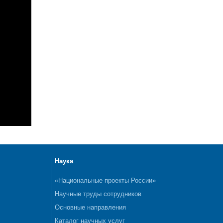
Наука
«Национальные проекты России»
Научные труды сотрудников
Основные направления
Каталог научных услуг