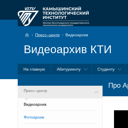
Пресс–центр
Видеоархив
Видеоархив КТИ
На главную
Абитуриенту
Студенту
Про А
Пресс–центр
Видеоархив
Фотоархив