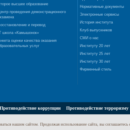
торое высшее образование
Нормативные документы
ентр проведения демонстрационного
Электронные сервисы
кзамена
История института
осстановление и перевод
Клуб выпускников
T школа «Камышонок»
СМИ о нас
нкета оценки качества оказания
бразовательных услуг
Институту 20 лет
Институту 25 лет
Институту 30 лет
Фирменный стиль
Противодействие коррупции
Противодействие терроризму 
ваться нашим сайтом. Продолжая использование сайта, вы соглашаетесь 