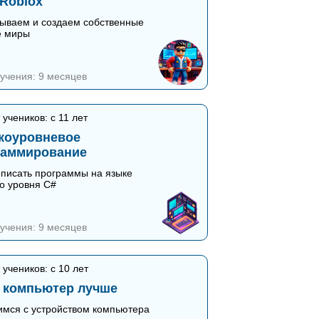
 Roblox
ываем и создаем собственные
е миры
учения: 9 месяцев
 учеников: с 11 лет
коуровневое
раммирование
писать программы на языке
о уровня C#
учения: 9 месяцев
 учеников: с 10 лет
 компьютер лучше
мся с устройством компьютера