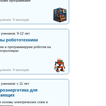
вными программами
учения: 9 месяцев
 учеников: 9-12 лет
вы робототехники
ем и программируем роботов на
онтроллерах
учения: 9 месяцев
 учеников: с 11 лет
роэнергетика для
нающих
 основы электрических схем и
омонтажа