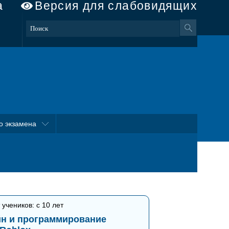
а
Версия для слабовидящих
о экзамена
 учеников: с 10 лет
н и программирование