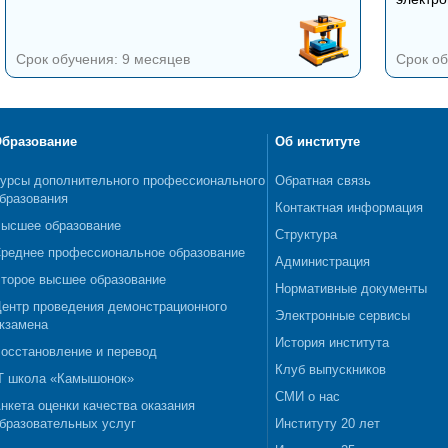
Срок обучения: 9 месяцев
Срок об
бразование
Об институте
урсы дополнительного профессионального
Обратная связь
бразования
Контактная информация
ысшее образование
Структура
реднее профессиональное образование
Администрация
торое высшее образование
Нормативные документы
ентр проведения демонстрационного
Электронные сервисы
кзамена
История института
осстановление и перевод
Клуб выпускников
T школа «Камышонок»
СМИ о нас
нкета оценки качества оказания
бразовательных услуг
Институту 20 лет