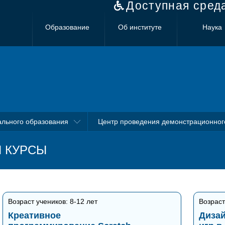
Доступная сред
Образование
Об институте
Наука
ального образования
Центр проведения демонстрационног
 КУРСЫ
Возраст учеников: 8-12 лет
Возраст
Креативное
Дизай