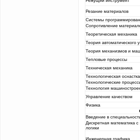
Режущий инструмент
Резание материалов
Системы программирова
Сопротивление материал
Теоретическая механика
Теория автоматического 
Теория механизмов и ма
Тепловые процессы
Техническая механика
Технологическая оснастка
Технологические процесс
Технология машинострое
Управление качеством
Физика
Введение в специальност
Дискретная математика с
логики
Инженерная графика