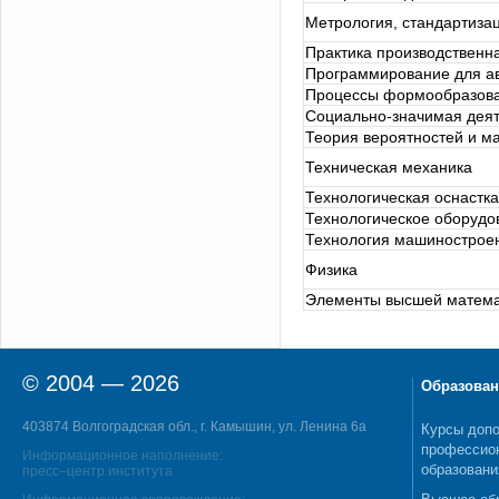
Метрология, стандартиза
Практика производственн
Программирование для а
Процессы формообразова
Социально-значимая деят
Теория вероятностей и ма
Техническая механика
Технологическая оснастка
Технологическое оборудо
Технология машинострое
Физика
Элементы высшей матема
© 2004 — 2026
Образован
403874 Волгоградская обл., г. Камышин, ул. Ленина 6а
Курсы допо
профессио
Информационное наполнение:
образовани
пресс–центр института