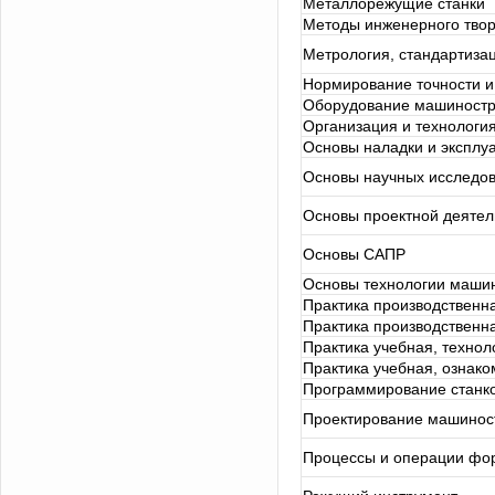
Металлорежущие станки
Методы инженерного твор
Метрология, стандартиза
Нормирование точности и
Оборудование машиностр
Организация и технологи
Основы наладки и эксплуа
Основы научных исследо
Основы проектной деятел
Основы САПР
Основы технологии маши
Практика производственн
Практика производственна
Практика учебная, технол
Практика учебная, ознак
Программирование станк
Проектирование машиност
Процессы и операции фо