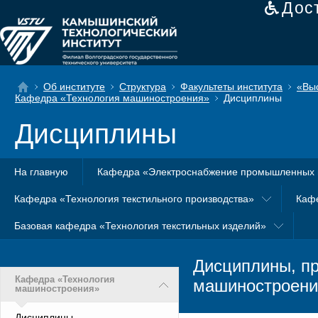
Дос
Об институте
Структура
Факультеты института
«Вы
Кафедра «Технология машиностроения»
Дисциплины
Дисциплины
На главную
Кафедра «Электроснабжение промышленных 
Кафедра «Технология текстильного производства»
Каф
Базовая кафедра «Технология текстильных изделий»
Дисциплины, п
Кафедра «Технология
машиностроени
машиностроения»
Дисциплины