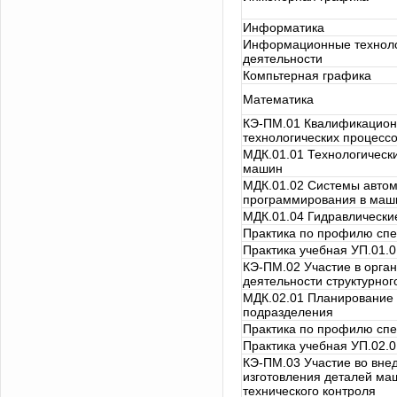
Информатика
Информационные техноло
деятельности
Компьтерная графика
Математика
КЭ-ПМ.01 Квалификационн
технологических процесс
МДК.01.01 Технологическ
машин
МДК.01.02 Системы автом
программирования в маш
МДК.01.04 Гидравлически
Практика по профилю спе
Практика учебная УП.01.0
КЭ-ПМ.02 Участие в орга
деятельности структурно
МДК.02.01 Планирование 
подразделения
Практика по профилю спе
Практика учебная УП.02.0
КЭ-ПМ.03 Участие во вне
изготовления деталей ма
технического контроля