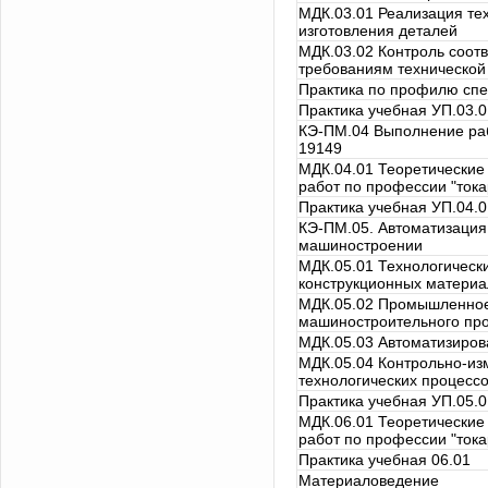
МДК.03.01 Реализация те
изготовления деталей
МДК.03.02 Контроль соотв
требованиям технической
Практика по профилю спе
Практика учебная УП.03.0
КЭ-ПМ.04 Выполнение раб
19149
МДК.04.01 Теоретические
работ по профессии "тока
Практика учебная УП.04.0
КЭ-ПМ.05. Автоматизация
машиностроении
МДК.05.01 Технологическ
конструкционных материа
МДК.05.02 Промышленное
машиностроительного про
МДК.05.03 Автоматизиро
МДК.05.04 Контрольно-из
технологических процесс
Практика учебная УП.05.0
МДК.06.01 Теоретические
работ по профессии "тока
Практика учебная 06.01
Материаловедение