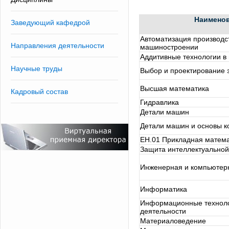
Наимено
Заведующий кафедрой
Автоматизация производс
Направления деятельности
машиностроении
Аддитивные технологии в
Научные труды
Выбор и проектирование з
Высшая математика
Кадровый состав
Гидравлика
Детали машин
Детали машин и основы к
ЕН.01 Прикладная матем
Защита интеллектуальной
Инженерная и компьютер
Информатика
Информационные техноло
деятельности
Материаловедение